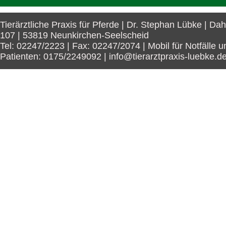
Tierärztliche Praxis für Pferde | Dr. Stephan Lübke | Da
107 | 53819 Neunkirchen-Seelscheid
Tel: 02247/2223 | Fax: 02247/2074 | Mobil für Notfälle u
Patienten: 0175/2249092 | info@tierarztpraxis-luebke.d