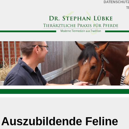
DATENSCHUT
T
Auszubildende Feline