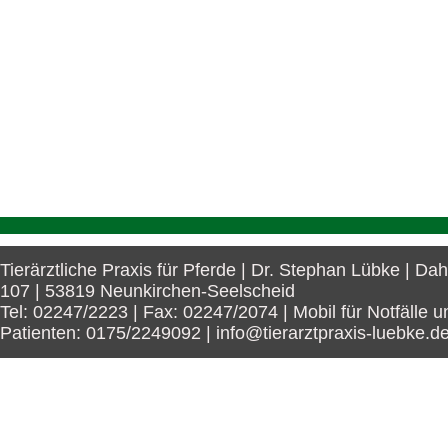
Tierärztliche Praxis für Pferde | Dr. Stephan Lübke | Da
107 | 53819 Neunkirchen-Seelscheid
Tel: 02247/2223 | Fax: 02247/2074 | Mobil für Notfälle u
Patienten: 0175/2249092 | info@tierarztpraxis-luebke.d