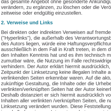
das gesamte Angebot ohne gesonderte Ankündig
verändern, zu ergänzen, zu löschen oder die Verö
zeitweise oder endgültig einzustellen.
2. Verweise und Links
Bei direkten oder indirekten Verweisen auf fremd
("Hyperlinks"), die außerhalb des Verantwortungs
des Autors liegen, würde eine Haftungsverpflichtu
ausschließlich in dem Fall in Kraft treten, in dem 
den Inhalten Kenntnis hat und es ihm technisch m
zumutbar wäre, die Nutzung im Falle rechtswidrige
verhindern. Der Autor erklärt hiermit ausdrücklic
Zeitpunkt der Linksetzung keine illegalen Inhalte 
verlinkenden Seiten erkennbar waren. Auf die aktu
zukünftige Gestaltung, die Inhalte oder die Urheb
verlinkten/verknüpften Seiten hat der Autor keinerl
Deshalb distanziert er sich hiermit ausdrücklich vo
Inhalten aller verlinkten /verknüpften Seiten, die 
Linksetzung verändert wurden. Diese Feststellung g