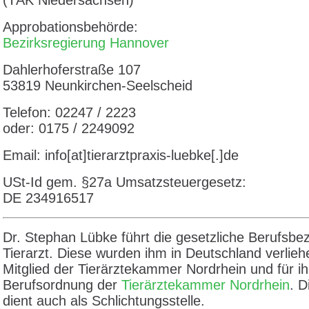
(TÄK Niedersachsen)
Approbationsbehörde:
Bezirksregierung Hannover
Dahlerhoferstraße 107
53819 Neunkirchen-Seelscheid
Telefon: 02247 / 2223
oder: 0175 / 2249092
Email: info[at]tierarztpraxis-luebke[.]de
USt-Id gem. §27a Umsatzsteuergesetz:
DE 234916517
Dr. Stephan Lübke führt die gesetzliche Berufsbe
Tierarzt. Diese wurden ihm in Deutschland verliehe
Mitglied der Tierärztekammer Nordrhein und für ihn
Berufsordnung der
Tierärztekammer Nordrhein
. 
dient auch als Schlichtungsstelle.