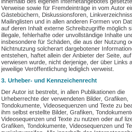
innerhalb des eigenen Internetangebotes gesetzt
Verweise sowie für Fremdeinträge in vom Autor ei
Gästebüchern, Diskussionsforen, Linkverzeichnis
Mailinglisten und in allen anderen Formen von D
auf deren Inhalt externe Schreibzugriffe möglich s
illegale, fehlerhafte oder unvollständige Inhalte un
insbesondere für Schäden, die aus der Nutzung o
Nichtnutzung solcherart dargebotener Informatio
entstehen, haftet allein der Anbieter der Seite, au
verwiesen wurde, nicht derjenige, der über Links a
jeweilige Veröffentlichung lediglich verweist.
3. Urheber- und Kennzeichenrecht
Der Autor ist bestrebt, in allen Publikationen die
Urheberrechte der verwendeten Bilder, Grafiken,
Tondokumente, Videosequenzen und Texte zu bea
ihm selbst erstellte Bilder, Grafiken, Tondokument
Videosequenzen und Texte zu nutzen oder auf lize
Grafiken, Tondokumente, Videosequenzen und Te