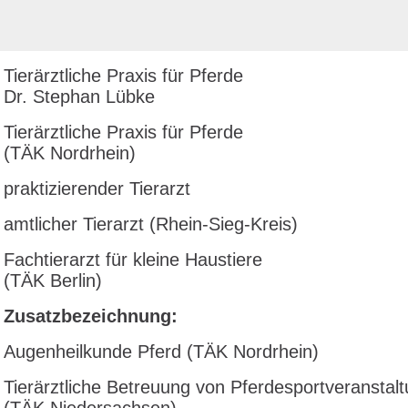
Tierärztliche Praxis für Pferde
Dr. Stephan Lübke
Tierärztliche Praxis für Pferde
(TÄK Nordrhein)
praktizierender Tierarzt
amtlicher Tierarzt (Rhein-Sieg-Kreis)
Fachtierarzt für kleine Haustiere
(TÄK Berlin)
Zusatzbezeichnung:
Augenheilkunde Pferd (TÄK Nordrhein)
Tierärztliche Betreuung von Pferdesportveranstal