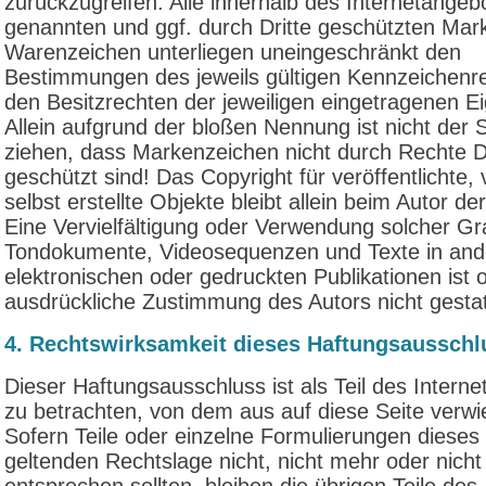
zurückzugreifen. Alle innerhalb des Internetangeb
genannten und ggf. durch Dritte geschützten Mar
Warenzeichen unterliegen uneingeschränkt den
Bestimmungen des jeweils gültigen Kennzeichenr
den Besitzrechten der jeweiligen eingetragenen E
Allein aufgrund der bloßen Nennung ist nicht der 
ziehen, dass Markenzeichen nicht durch Rechte Dr
geschützt sind! Das Copyright für veröffentlichte,
selbst erstellte Objekte bleibt allein beim Autor de
Eine Vervielfältigung oder Verwendung solcher Gr
Tondokumente, Videosequenzen und Texte in and
elektronischen oder gedruckten Publikationen ist 
ausdrückliche Zustimmung des Autors nicht gestat
4. Rechtswirksamkeit dieses Haftungsausschl
Dieser Haftungsausschluss ist als Teil des Intern
zu betrachten, von dem aus auf diese Seite verw
Sofern Teile oder einzelne Formulierungen dieses
geltenden Rechtslage nicht, nicht mehr oder nicht 