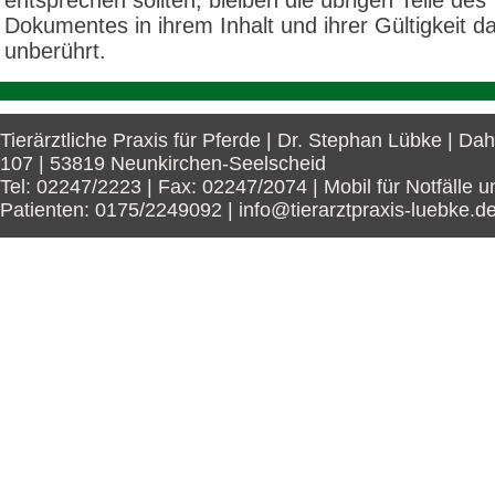
entsprechen sollten, bleiben die übrigen Teile des
Dokumentes in ihrem Inhalt und ihrer Gültigkeit d
unberührt.
Tierärztliche Praxis für Pferde | Dr. Stephan Lübke | Da
107 | 53819 Neunkirchen-Seelscheid
Tel: 02247/2223 | Fax: 02247/2074 | Mobil für Notfälle u
Patienten: 0175/2249092 | info@tierarztpraxis-luebke.d