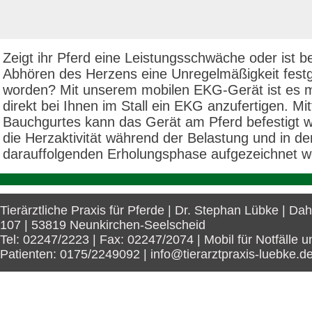
Zeigt ihr Pferd eine Leistungsschwäche oder ist b
Abhören des Herzens eine Unregelmäßigkeit festge
worden? Mit unserem mobilen EKG-Gerät ist es m
direkt bei Ihnen im Stall ein EKG anzufertigen. Mit
Bauchgurtes kann das Gerät am Pferd befestigt 
die Herzaktivität während der Belastung und in de
darauffolgenden Erholungsphase aufgezeichnet w
Tierärztliche Praxis für Pferde | Dr. Stephan Lübke | Da
107 | 53819 Neunkirchen-Seelscheid
Tel: 02247/2223 | Fax: 02247/2074 | Mobil für Notfälle u
Patienten: 0175/2249092 | info@tierarztpraxis-luebke.d