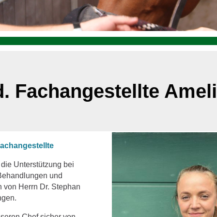
. Fachangestellte Amel
achangestellte
 die Unterstützung bei
 Behandlungen und
en von Herrn Dr. Stephan
ngen.
seren Chef sicher von