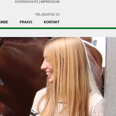
DATENSCHUTZ
|
IMPRESSUM
TEL.02247/22 23
UNDE
PRAXIS
KONTAKT