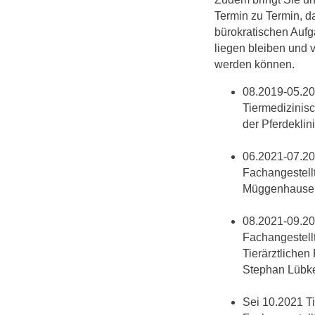
Termin zu Termin, d
bürokratischen Aufg
liegen bleiben und 
werden können.
08.2019-05.20
Tiermedizinis
der Pferdekli
06.2021-07.20
Fachangestellt
Müggenhause
08.2021-09.20
Fachangestellte
Tierärztlichen 
Stephan Lübk
Sei 10.2021 T