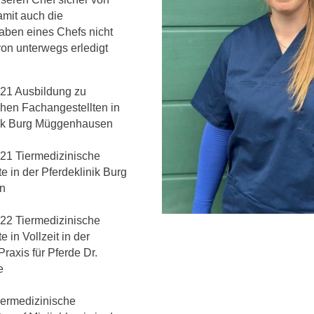
amit auch die
aben eines Chefs nicht
von unterwegs erledigt
21 Ausbildung zu
chen Fachangestellten in
nik Burg Müggenhausen
21 Tiermedizinische
e in der Pferdeklinik Burg
n
22 Tiermedizinische
 in Vollzeit in der
Praxis für Pferde Dr.
e
iermedizinische