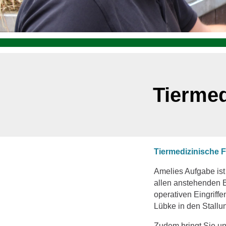
Tiermed
Tiermedizinische F
Amelies Aufgabe ist
allen anstehenden
operativen Eingriff
Lübke in den Stallu
Zudem bringt Sie un