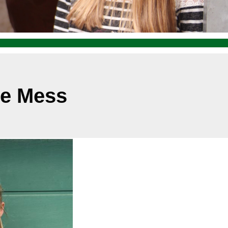
ie Mess