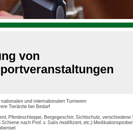
ung von
portveranstaltungen
nationalen und internationalen Turnieren
ere Tierärzte bei Bedarf
nt, Pferdeschleppe, Bergegeschirr, Sichtschutz, verschieden
 Schiene nach Prof. v. Salis modifiziert, etc.) Medikationsprob
obenset