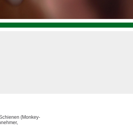
e Schienen (Monkey-
ennehmer,