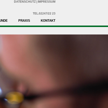
DATENSCHUTZ
|
IMPRESSUM
TEL.02247/22 23
UNDE
PRAXIS
KONTAKT