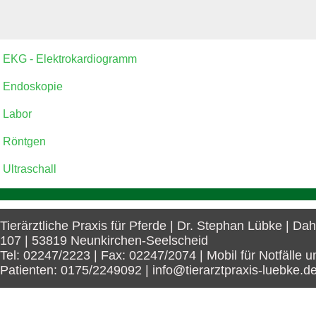
EKG - Elektrokardiogramm
Endoskopie
Labor
Röntgen
Ultraschall
Tierärztliche Praxis für Pferde | Dr. Stephan Lübke | Da
107 | 53819 Neunkirchen-Seelscheid
Tel: 02247/2223 | Fax: 02247/2074 | Mobil für Notfälle u
Patienten: 0175/2249092 | info@tierarztpraxis-luebke.d