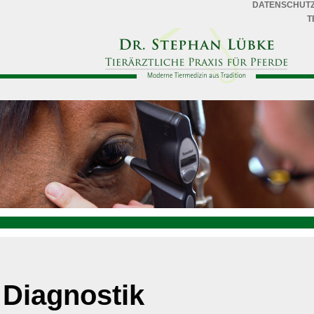
DATENSCHUT
T
Diagnostik