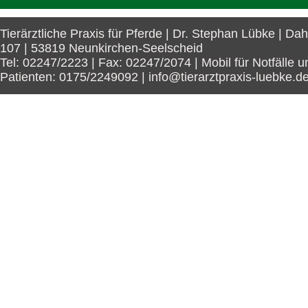
Tierärztliche Praxis für Pferde | Dr. Stephan Lübke | Da
107 | 53819 Neunkirchen-Seelscheid
Tel: 02247/2223 | Fax: 02247/2074 | Mobil für Notfälle u
Patienten: 0175/2249092 | info@tierarztpraxis-luebke.d