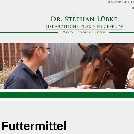
DATENSCHUT
T
Futtermittel